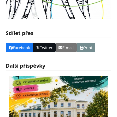
Sdílet přes
Facebook
Twitter
E-mail
Print
Další příspěvky