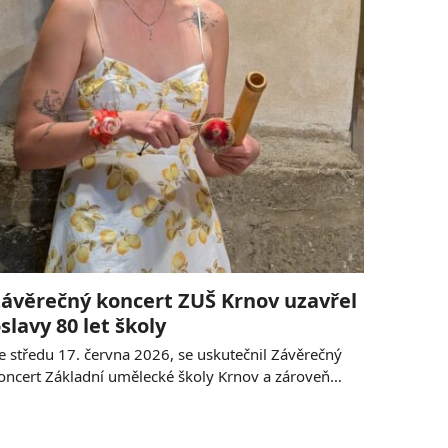
ávěrečný koncert ZUŠ Krnov uzavřel
slavy 80 let školy
e středu 17. června 2026, se uskutečnil Závěrečný
oncert Základní umělecké školy Krnov a zároveň…