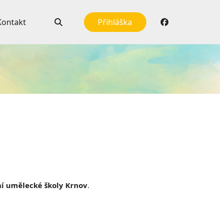
Kontakt
Přihláška
í umělecké školy Krnov
.