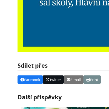
Sdílet přes
Facebook
Twitter
E-mail
Print
Další příspěvky