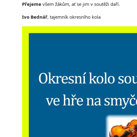
Přejeme
všem žákům, ať se jim v soutěži daří.
Ivo Bednář
, tajemník okresního kola