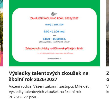
Výsledky talentových zkoušek na
Z
školní rok 2026/2027
o
Vážení rodiče, Vážení zákonní zástupci, Milé děti,
V
výsledky talentových zkoušek na školní rok
k
2026/2027 jsou…