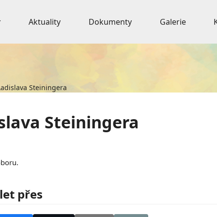
Aktuality
Dokumenty
Galerie
Ladislava Steiningera
slava Steiningera
oboru.
let přes