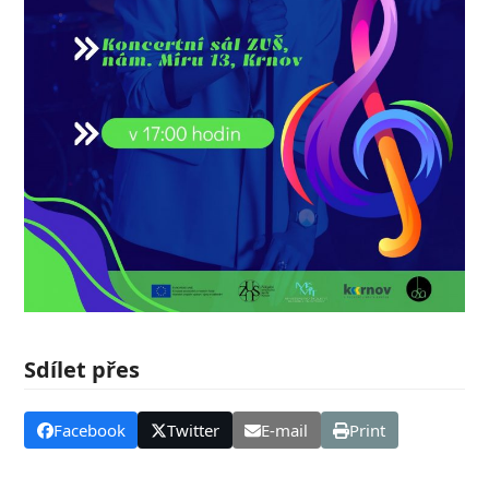
Sdílet přes
Facebook
Twitter
E-mail
Print