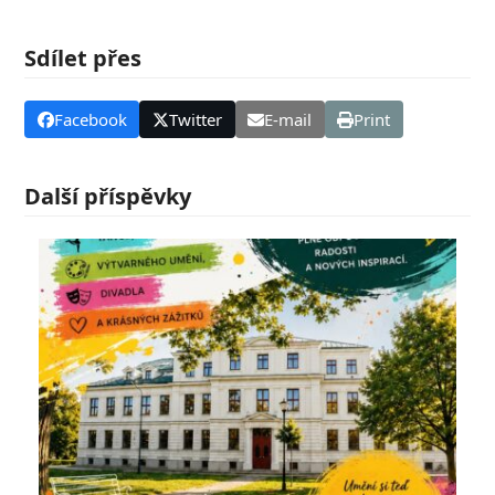
Sdílet přes
Facebook
Twitter
E-mail
Print
Další příspěvky