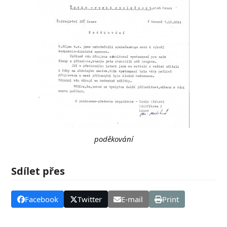
poděkování
Sdílet přes
Facebook
Twitter
E-mail
Print