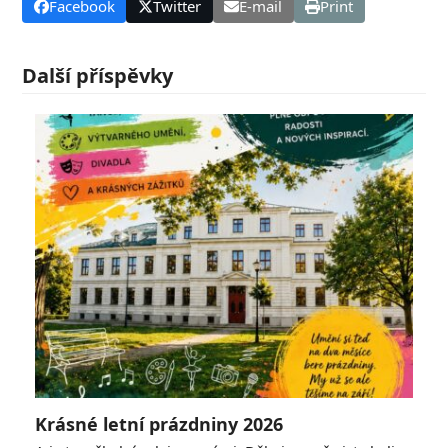
Facebook
Twitter
E-mail
Print
Další příspěvky
Krásné letní prázdniny 2026