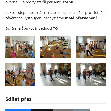
overballu a pro ty starší pak lekci
stepu
.
Lekce stepu se nám natolik zalíbila, že pro letošní
závěrečné vystoupení nachystáme
malé překvapení
.
Bc. Irena Špičková, vedoucí TO
Sdílet přes