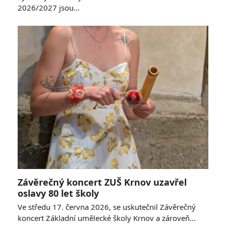
2026/2027 jsou…
Závěrečný koncert ZUŠ Krnov uzavřel
oslavy 80 let školy
Ve středu 17. června 2026, se uskutečnil Závěrečný
koncert Základní umělecké školy Krnov a zároveň…