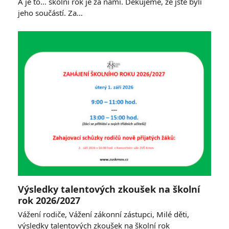
A je to… školní rok je za námi. Děkujeme, že jste byli
jeho součástí. Za…
Výsledky talentových zkoušek na školní
rok 2026/2027
Vážení rodiče, Vážení zákonní zástupci, Milé děti,
výsledky talentových zkoušek na školní rok