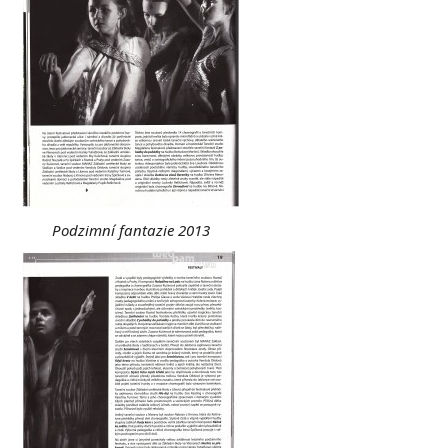
Podzimní fantazie 2013