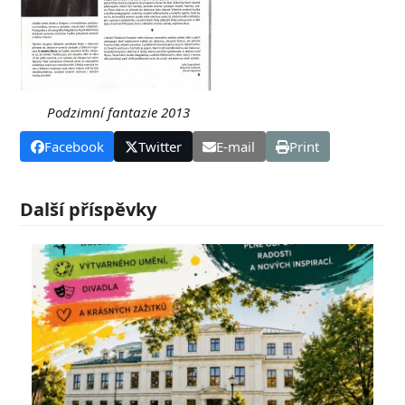
Podzimní fantazie 2013
Facebook
Twitter
E-mail
Print
Další příspěvky