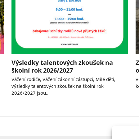
Výsledky talentových zkoušek na
Z
školní rok 2026/2027
o
Vážení rodiče, Vážení zákonní zástupci, Milé děti,
V
výsledky talentových zkoušek na školní rok
k
2026/2027 jsou…