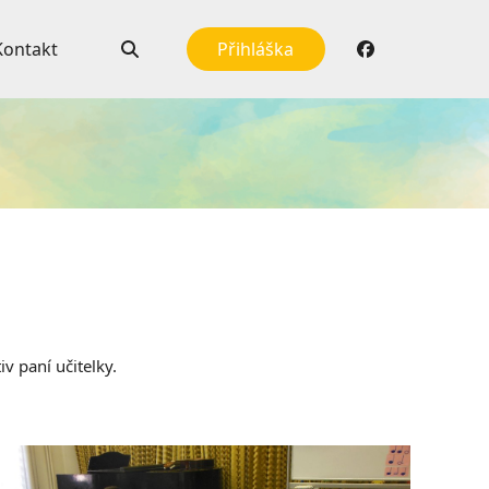
Kontakt
Přihláška
v paní učitelky.