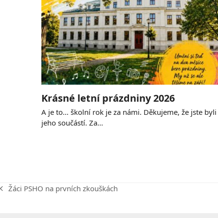
Krásné letní prázdniny 2026
A je to… školní rok je za námi. Děkujeme, že jste byli
jeho součástí. Za…
Žáci PSHO na prvních zkouškách
previous
post: