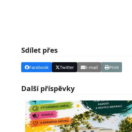
Sdílet přes
Facebook
Twitter
E-mail
Print
Další příspěvky