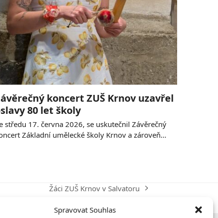
ávěrečný koncert ZUŠ Krnov uzavřel
slavy 80 let školy
e středu 17. června 2026, se uskutečnil Závěrečný
oncert Základní umělecké školy Krnov a zároveň…
Žáci ZUŠ Krnov v Salvatoru
next
post:
Spravovat Souhlas