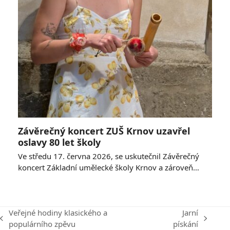
Závěrečný koncert ZUŠ Krnov uzavřel
oslavy 80 let školy
Ve středu 17. června 2026, se uskutečnil Závěrečný
koncert Základní umělecké školy Krnov a zároveň…
Veřejné hodiny klasického a
Jarní
previous
next
populárního zpěvu
pískání