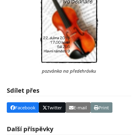
pozvánka na předehrávku
Sdílet přes
Facebook
Twitter
E-mail
Print
Další příspěvky