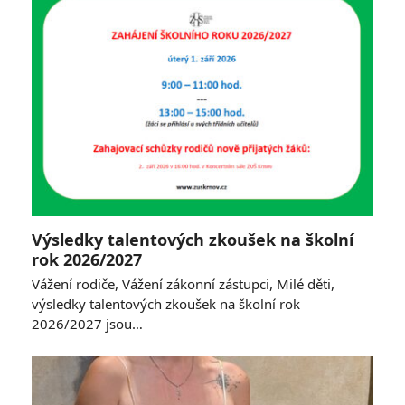
Výsledky talentových zkoušek na školní
rok 2026/2027
Vážení rodiče, Vážení zákonní zástupci, Milé děti,
výsledky talentových zkoušek na školní rok
2026/2027 jsou…