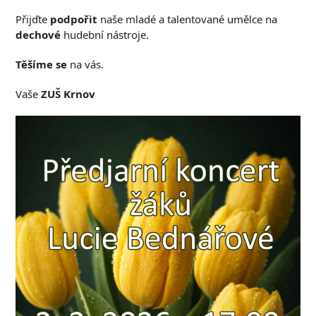
Přijďte
podpořit
naše mladé a talentované umělce na
dechové
hudební nástroje.
Těšíme se
na vás.
Vaše
ZUŠ Krnov