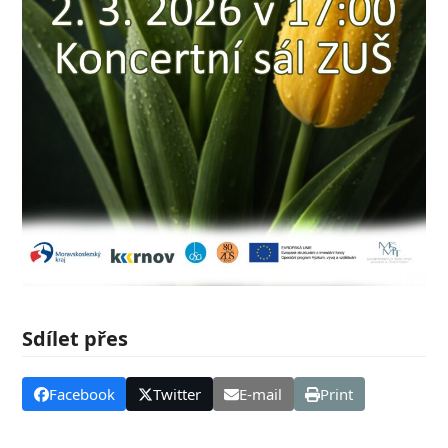
Sdílet přes
Facebook
Twitter
E-mail
Print