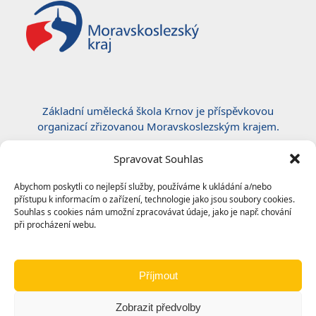
Základní umělecká škola Krnov je příspěvkovou
organizací zřizovanou Moravskoslezským krajem.
Certifikace ČSN EN ISO 50001:2019
Spravovat Souhlas
Abychom poskytli co nejlepší služby, používáme k ukládání a/nebo
přístupu k informacím o zařízení, technologie jako jsou soubory cookies.
Souhlas s cookies nám umožní zpracovávat údaje, jako je např. chování
při procházení webu.
Příjmout
Zobrazit předvolby