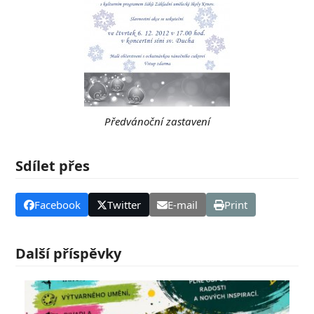
Předvánoční zastavení
Sdílet přes
Facebook
Twitter
E-mail
Print
Další příspěvky