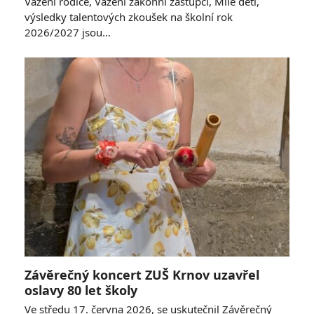
Vážení rodiče, Vážení zákonní zástupci, Milé děti,
výsledky talentových zkoušek na školní rok
2026/2027 jsou…
Závěrečný koncert ZUŠ Krnov uzavřel
oslavy 80 let školy
Ve středu 17. června 2026, se uskutečnil Závěrečný