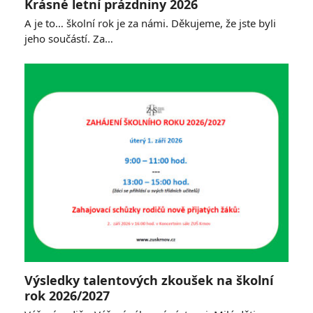
Krásné letní prázdniny 2026
A je to… školní rok je za námi. Děkujeme, že jste byli
jeho součástí. Za…
Výsledky talentových zkoušek na školní
rok 2026/2027