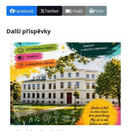
Facebook
Twitter
E-mail
Print
Další příspěvky