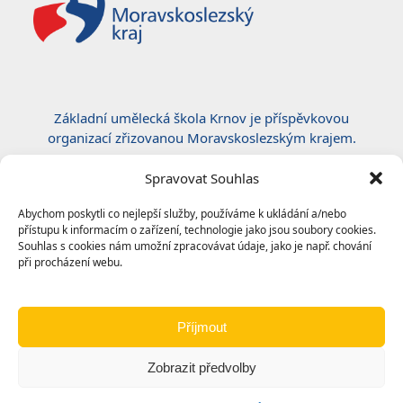
Základní umělecká škola Krnov je příspěvkovou
organizací zřizovanou Moravskoslezským krajem.
Certifikace ČSN EN ISO 50001:2019
Spravovat Souhlas
Abychom poskytli co nejlepší služby, používáme k ukládání a/nebo
přístupu k informacím o zařízení, technologie jako jsou soubory cookies.
Souhlas s cookies nám umožní zpracovávat údaje, jako je např. chování
při procházení webu.
Příjmout
Zobrazit předvolby
© 2024
Základní umělecká škola, Krnov
|
Ochrana