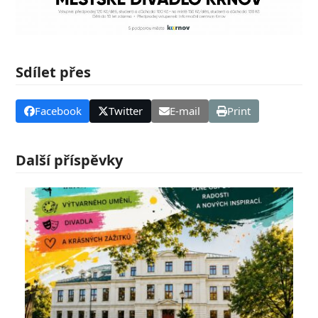
Sdílet přes
Facebook
Twitter
E-mail
Print
Další příspěvky