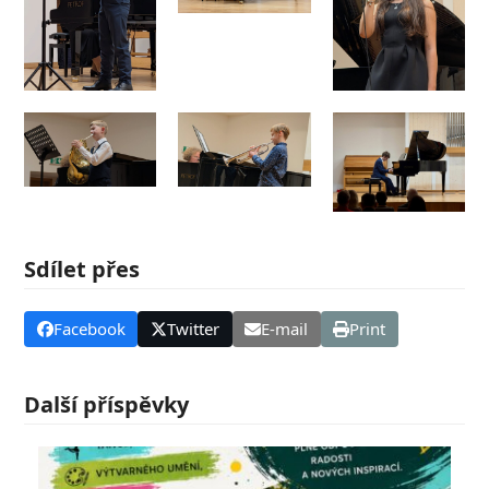
Sdílet přes
Facebook
Twitter
E-mail
Print
Další příspěvky