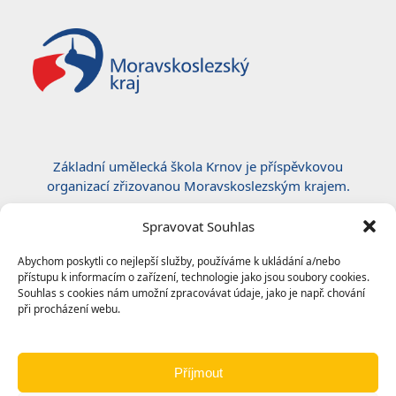
Základní umělecká škola Krnov je příspěvkovou
organizací zřizovanou Moravskoslezským krajem.
Certifikace ČSN EN ISO 50001:2019
Spravovat Souhlas
Abychom poskytli co nejlepší služby, používáme k ukládání a/nebo
přístupu k informacím o zařízení, technologie jako jsou soubory cookies.
Souhlas s cookies nám umožní zpracovávat údaje, jako je např. chování
při procházení webu.
Příjmout