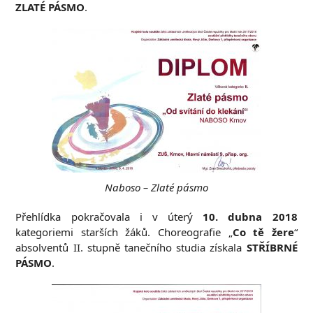
ZLATÉ PÁSMO
.
Naboso – Zlaté pásmo
Přehlídka pokračovala i v úterý
10. dubna 2018
kategoriemi starších žáků. Choreografie „
Co tě žere
“
absolventů II. stupně tanečního studia získala
STŘÍBRNÉ
PÁSMO
.