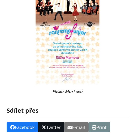
Eliška Marková
Sdílet přes
Facebook
Twitter
E-mail
Print