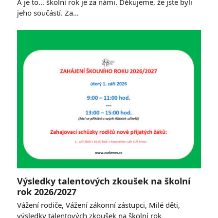
A je to… školní rok je za námi. Děkujeme, že jste byli
jeho součástí. Za…
Výsledky talentových zkoušek na školní
rok 2026/2027
Vážení rodiče, Vážení zákonní zástupci, Milé děti,
výsledky talentových zkoušek na školní rok