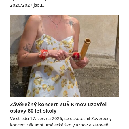
2026/2027 jsou…
Závěrečný koncert ZUŠ Krnov uzavřel
oslavy 80 let školy
Ve středu 17. června 2026, se uskutečnil Závěrečný
koncert Základní umělecké školy Krnov a zároveň…