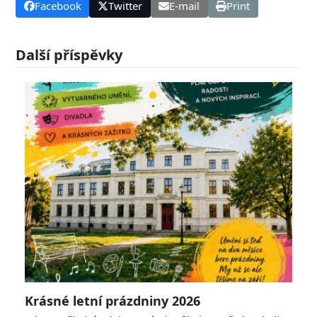
Facebook
Twitter
E-mail
Print
Další příspěvky
Krásné letní prázdniny 2026