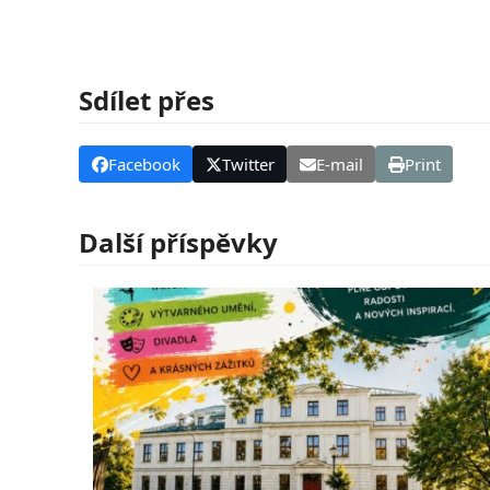
Sdílet přes
Facebook
Twitter
E-mail
Print
Další příspěvky