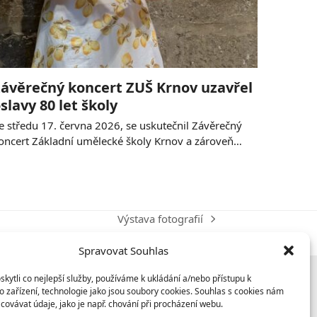
ávěrečný koncert ZUŠ Krnov uzavřel
slavy 80 let školy
e středu 17. června 2026, se uskutečnil Závěrečný
oncert Základní umělecké školy Krnov a zároveň…
Výstava fotografií
next
post:
Spravovat Souhlas
ytli co nejlepší služby, používáme k ukládání a/nebo přístupu k
 zařízení, technologie jako jsou soubory cookies. Souhlas s cookies nám
covávat údaje, jako je např. chování při procházení webu.