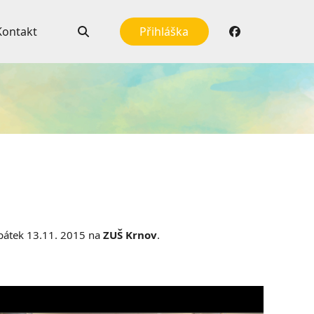
Kontakt
Přihláška
 pátek 13.11. 2015 na
ZUŠ Krnov
.