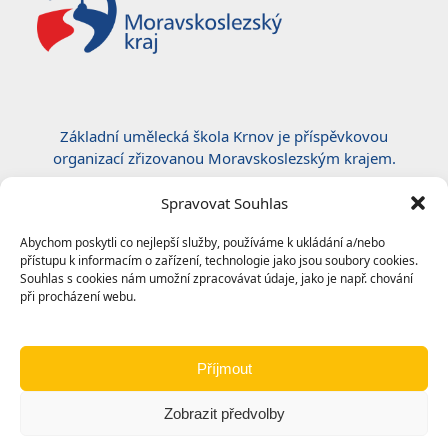
Základní umělecká škola Krnov je příspěvkovou
organizací zřizovanou Moravskoslezským krajem.
Certifikace ČSN EN ISO 50001:2019
Spravovat Souhlas
Abychom poskytli co nejlepší služby, používáme k ukládání a/nebo
přístupu k informacím o zařízení, technologie jako jsou soubory cookies.
Souhlas s cookies nám umožní zpracovávat údaje, jako je např. chování
při procházení webu.
Příjmout
Zobrazit předvolby