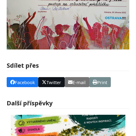
Sdílet přes
Facebook
Twitter
E-mail
Print
Další příspěvky