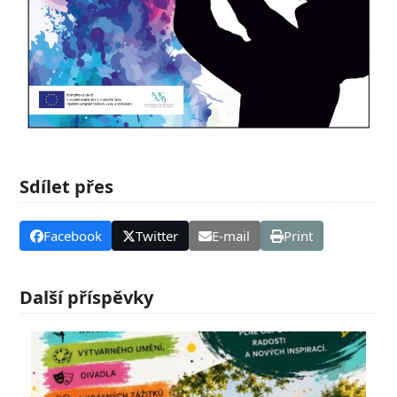
Sdílet přes
Facebook
Twitter
E-mail
Print
Další příspěvky