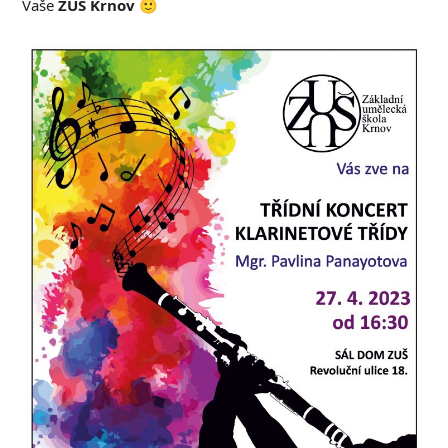
Vaše
ZUŠ Krnov
🙂