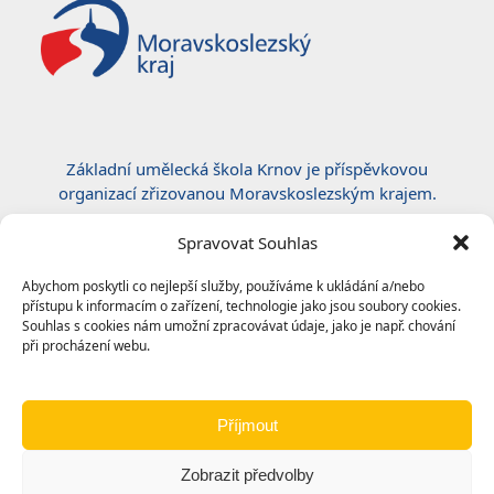
Základní umělecká škola Krnov je příspěvkovou
organizací zřizovanou Moravskoslezským krajem.
Certifikace ČSN EN ISO 50001:2019
Spravovat Souhlas
Abychom poskytli co nejlepší služby, používáme k ukládání a/nebo
přístupu k informacím o zařízení, technologie jako jsou soubory cookies.
Souhlas s cookies nám umožní zpracovávat údaje, jako je např. chování
při procházení webu.
Příjmout
Zobrazit předvolby