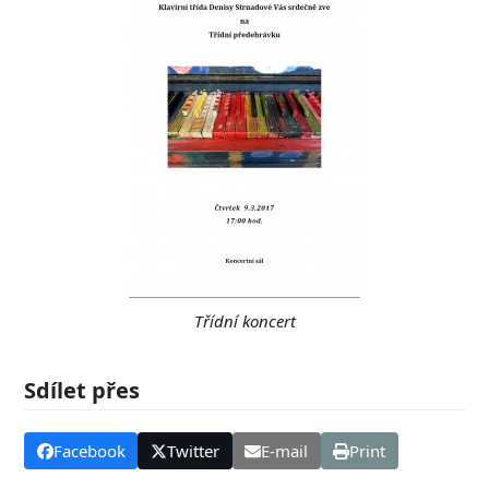
Třídní koncert
Sdílet přes
Facebook
Twitter
E-mail
Print