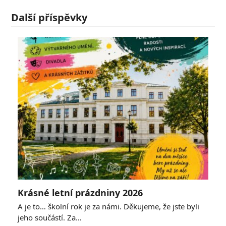
Další příspěvky
Krásné letní prázdniny 2026
A je to… školní rok je za námi. Děkujeme, že jste byli
jeho součástí. Za…