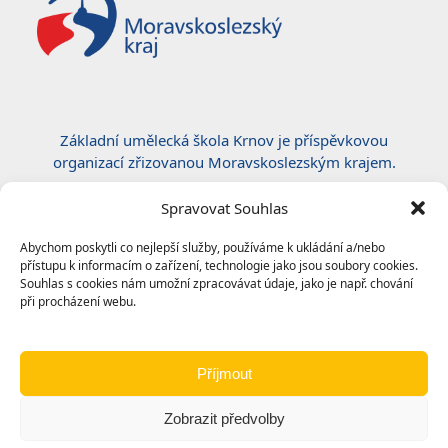
Základní umělecká škola Krnov je příspěvkovou
organizací zřizovanou Moravskoslezským krajem.
Certifikace ČSN EN ISO 50001:2019
Spravovat Souhlas
Abychom poskytli co nejlepší služby, používáme k ukládání a/nebo
přístupu k informacím o zařízení, technologie jako jsou soubory cookies.
Souhlas s cookies nám umožní zpracovávat údaje, jako je např. chování
při procházení webu.
Příjmout
Zobrazit předvolby