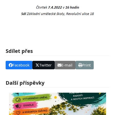
Sdílet přes
Facebook
Twitter
E-mail
Print
Další příspěvky