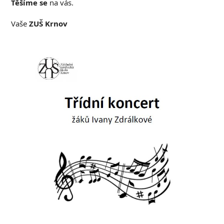
Těšíme se
na vás.
Vaše
ZUŠ Krnov