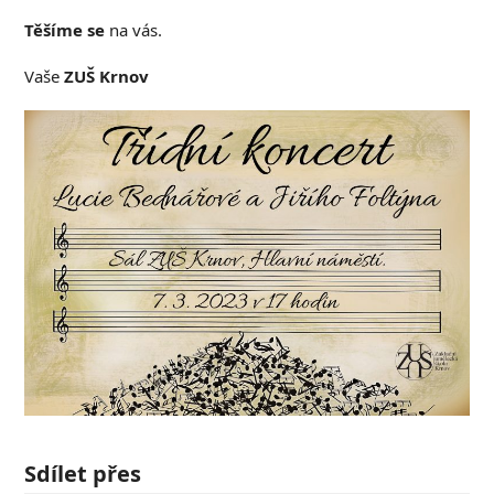
Těšíme se
na vás.
Vaše
ZUŠ Krnov
Sdílet přes