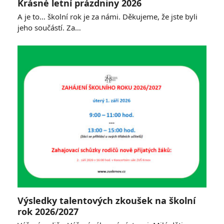
Krásné letní prázdniny 2026
A je to… školní rok je za námi. Děkujeme, že jste byli
jeho součástí. Za…
Výsledky talentových zkoušek na školní
rok 2026/2027