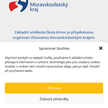
Základní umělecká škola Krnov je příspěvkovou
organizací zřizovanou Moravskoslezským krajem.
Certifikace ČSN EN ISO 50001:2019
Spravovat Souhlas
Abychom poskytli co nejlepší služby, používáme k ukládání a/nebo
přístupu k informacím o zařízení, technologie jako jsou soubory cookies.
Souhlas s cookies nám umožní zpracovávat údaje, jako je např. chování
při procházení webu.
Příjmout
Zobrazit předvolby
© 2024
Základní umělecká škola, Krnov
|
Ochrana