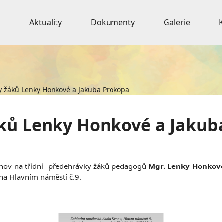
Aktuality
Dokumenty
Galerie
y žáků Lenky Honkové a Jakuba Prokopa
áků Lenky Honkové a Jakub
rnov na třídní předehrávky žáků pedagogů
Mgr. Lenky Honkov
na Hlavním náměstí č.9.