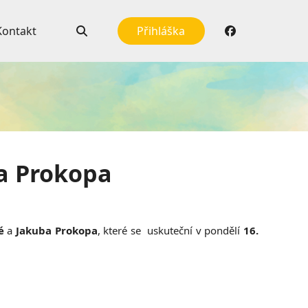
Kontakt
Přihláška
a Prokopa
é
a
Jakuba Prokopa
, které se uskuteční v pondělí
16.