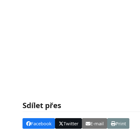
Sdílet přes
Facebook
Twitter
E-mail
Print