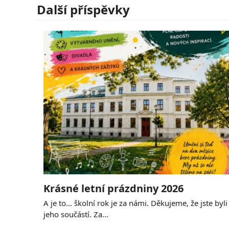
Další příspěvky
Krásné letní prázdniny 2026
A je to… školní rok je za námi. Děkujeme, že jste byli
jeho součástí. Za…