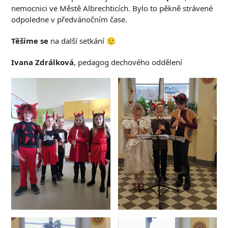
nemocnici ve Městě Albrechticích. Bylo to pěkně strávené
odpoledne v předvánočním čase.
Těšíme se
na další setkání 🙂
Ivana Zdrálková
, pedagog dechového oddělení