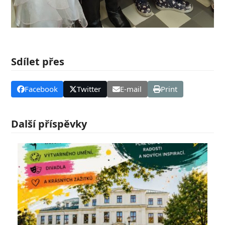
Sdílet přes
Facebook
Twitter
E-mail
Print
Další příspěvky