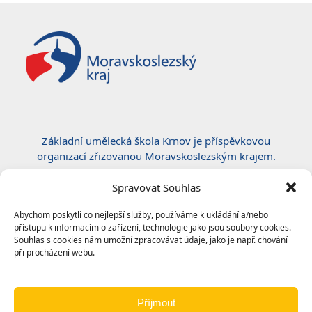
Základní umělecká škola Krnov je příspěvkovou
organizací zřizovanou Moravskoslezským krajem.
Certifikace ČSN EN ISO 50001:2019
Spravovat Souhlas
Abychom poskytli co nejlepší služby, používáme k ukládání a/nebo
přístupu k informacím o zařízení, technologie jako jsou soubory cookies.
Souhlas s cookies nám umožní zpracovávat údaje, jako je např. chování
při procházení webu.
Příjmout