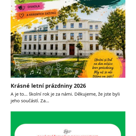
Krásné letní prázdniny 2026
A je to… školní rok je za námi. Děkujeme, že jste byli
jeho součástí. Za…