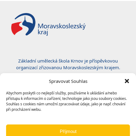
Základní umělecká škola Krnov je příspěvkovou
organizací zřizovanou Moravskoslezským krajem.
Certifikace ČSN EN ISO 50001:2019
Spravovat Souhlas
Abychom poskytli co nejlepší služby, používáme k ukládání a/nebo
přístupu k informacím o zařízení, technologie jako jsou soubory cookies.
Souhlas s cookies nám umožní zpracovávat údaje, jako je např. chování
při procházení webu.
Příjmout