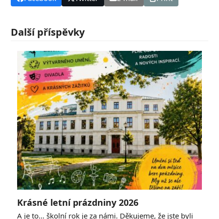
Další příspěvky
Krásné letní prázdniny 2026
A je to… školní rok je za námi. Děkujeme, že jste byli