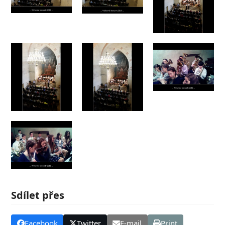
Sdílet přes
Facebook
Twitter
E-mail
Print