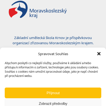
Základní umělecká škola Krnov je příspěvkovou
organizací zřizovanou Moravskoslezským krajem.
Certifikace ČSN EN ISO 50001:2019
Spravovat Souhlas
Abychom poskytli co nejlepší služby, používáme k ukládání a/nebo
přístupu k informacím o zařízení, technologie jako jsou soubory cookies.
Souhlas s cookies nám umožní zpracovávat údaje, jako je např. chování
při procházení webu.
Příjmout
Zobrazit předvolby