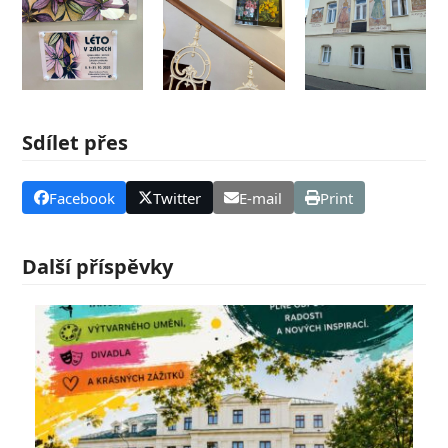
Sdílet přes
Facebook
Twitter
E-mail
Print
Další příspěvky