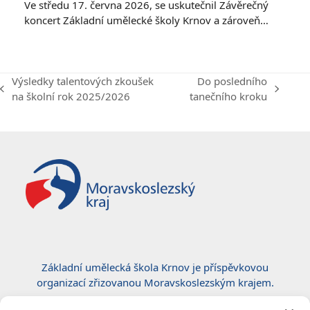
Ve středu 17. června 2026, se uskutečnil Závěrečný
koncert Základní umělecké školy Krnov a zároveň…
Výsledky talentových zkoušek
Do posledního
previous
next
na školní rok 2025/2026
tanečního kroku
post:
post:
Základní umělecká škola Krnov je příspěvkovou
organizací zřizovanou Moravskoslezským krajem.