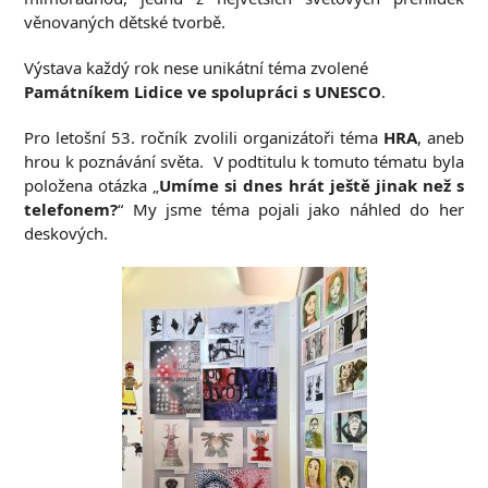
věnovaných dětské tvorbě.
Výstava každý rok nese unikátní téma zvolené
Památníkem Lidice ve spolupráci s UNESCO
.
Pro letošní 53. ročník zvolili organizátoři téma
HRA
, aneb
hrou k poznávání světa. V podtitulu k tomuto tématu byla
položena otázka „
Umíme si dnes hrát ještě jinak než s
telefonem?
“ My jsme téma pojali jako náhled do her
deskových.