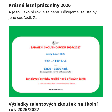
Krásné letní prázdniny 2026
A je to… školní rok je za námi. Děkujeme, že jste byli
jeho součástí. Za…
Výsledky talentových zkoušek na školní
rok 2026/2027