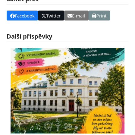
Facebook
Twitter
E-mail
Print
Další příspěvky