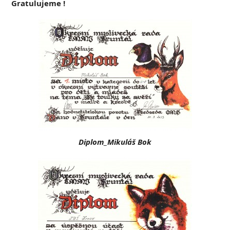
Gratulujeme !
Diplom_Mikuláš Bok