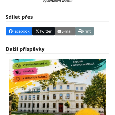
Výsledková listina
Sdílet přes
Facebook
Twitter
E-mail
Print
Další příspěvky