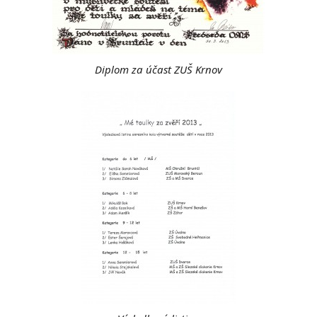
Diplom za účast ZUŠ Krnov