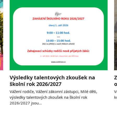
Výsledky talentových zkoušek na
Z
školní rok 2026/2027
o
Vážení rodiče, Vážení zákonní zástupci, Milé děti,
V
výsledky talentových zkoušek na školní rok
k
2026/2027 jsou…