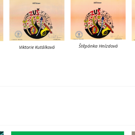
Štěpánka Hnízdová
Viktorie Kutálková