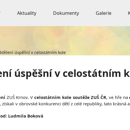
Aktuality
Dokumenty
Galerie
dělení úspěšní v celostátním kole
ní úspěšní v celostátním k
ení
ZUŠ Krnov. V
celostátním kole soutěže ZUŠ ČR
, ve hře na
, získali v obrovské konkurenci dětí z celé republiky, tato krásná
vod: Ludmila Boková