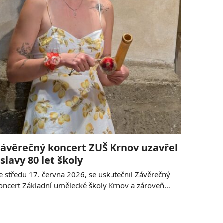
ávěrečný koncert ZUŠ Krnov uzavřel
slavy 80 let školy
e středu 17. června 2026, se uskutečnil Závěrečný
oncert Základní umělecké školy Krnov a zároveň…