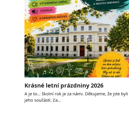
Krásné letní prázdniny 2026
A je to… školní rok je za námi. Děkujeme, že jste byli
jeho součástí. Za…