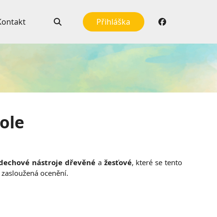
Kontakt
Přihláška
ole
dechové nástroje dřevěné
a
žesťové
, které se tento
 a zasloužená ocenění.