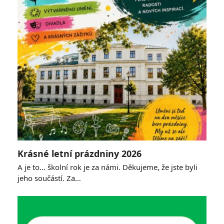
Krásné letní prázdniny 2026
A je to… školní rok je za námi. Děkujeme, že jste byli
jeho součástí. Za…