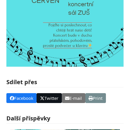
Sdílet přes
Facebook
Twitter
E-mail
Print
Další příspěvky