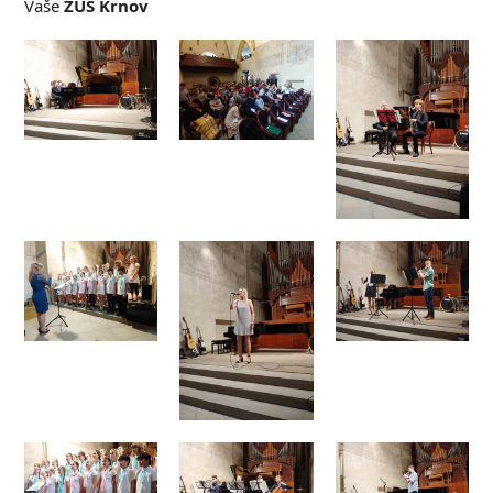
Vaše
ZUŠ Krnov