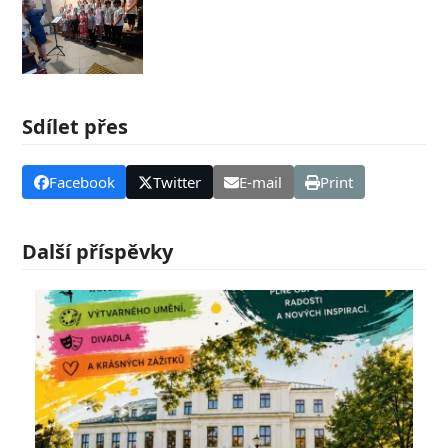
Sdílet přes
Facebook
Twitter
E-mail
Print
Další příspěvky