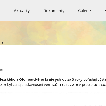
Aktuality
Dokumenty
Galerie
19
né
lezského
a
Olomouckého kraje
jednou za 3 roky pořádají výst
019 byl zahájen slavnostní vernisáží
16. 4. 2019
v prostorách
ZU