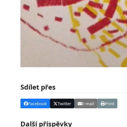
Sdílet přes
Facebook
Twitter
E-mail
Print
Další příspěvky