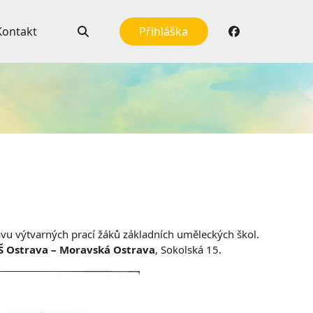
Kontakt
Přihláška
avu výtvarných prací žáků základních uměleckých škol.
Š Ostrava – Moravská Ostrava
, Sokolská 15.