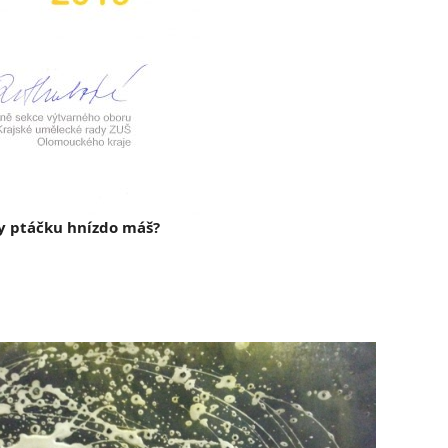
y ptáčku hnízdo máš?