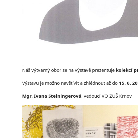
Náš výtvarný obor se na výstavě prezentuje
kolekcí p
Výstavu je možno navštívit a zhlédnout až do
15. 6. 2
Mgr. Ivana Steiningerová
, vedoucí VO ZUŠ Krnov