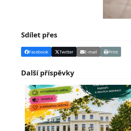
Sdílet přes
Facebook
Twitter
E-mail
Print
Další příspěvky