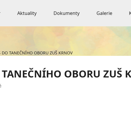
Aktuality
Dokumenty
Galerie
S DO TANEČNÍHO OBORU ZUŠ KRNOV
O TANEČNÍHO OBORU ZUŠ 
é