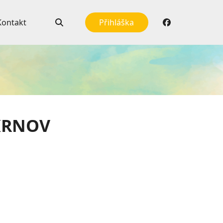
Kontakt
Přihláška
KRNOV