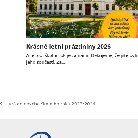
Krásné letní prázdniny 2026
A je to… školní rok je za námi. Děkujeme, že jste byli
jeho součástí. Za…
Hurá do nového školního roku 2023/2024
previous
post: