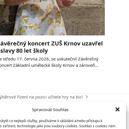
ávěrečný koncert ZUŠ Krnov uzavřel
slavy 80 let školy
e středu 17. června 2026, se uskutečnil Závěrečný
oncert Základní umělecké školy Krnov a zároveň…
ýběrové řízení na pozici učitele hry na bicí
ext
ost:
Spravovat Souhlas
ytli co nejlepší služby, používáme k ukládání a/nebo přístupu k
 zařízení, technologie jako jsou soubory cookies. Souhlas s cookies nám