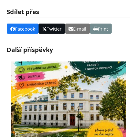
Sdílet přes
Facebook
Twitter
E-mail
Print
Další příspěvky