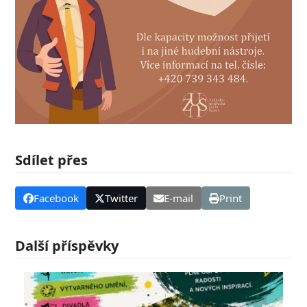
Sdílet přes
Facebook
Twitter
E-mail
Print
Další příspěvky