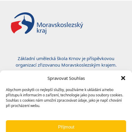
Základní umělecká škola Krnov je příspěvkovou
organizací zřizovanou Moravskoslezským krajem.
Certifikace ČSN EN ISO 50001:2019
Spravovat Souhlas
Abychom poskytli co nejlepší služby, používáme k ukládání a/nebo
přístupu k informacím o zařízení, technologie jako jsou soubory cookies.
Souhlas s cookies nám umožní zpracovávat údaje, jako je např. chování
při procházení webu.
Příjmout