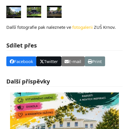
Další fotografie pak naleznete ve
fotogalerii
ZUŠ Krnov.
Sdílet přes
Facebook
Twitter
E-mail
Print
Další příspěvky