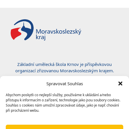
Základní umělecká škola Krnov je příspěvkovou
organizací zřizovanou Moravskoslezským krajem.
Certifikace ČSN EN ISO 50001:2019
Spravovat Souhlas
Abychom poskytli co nejlepší služby, používáme k ukládání a/nebo
přístupu k informacím o zařízení, technologie jako jsou soubory cookies.
Souhlas s cookies nám umožní zpracovávat údaje, jako je např. chování
při procházení webu.