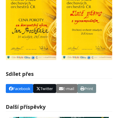
Sdílet přes
Facebook
Twitter
E-mail
Print
Další příspěvky