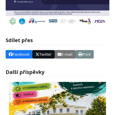
Sdílet přes
Facebook
Twitter
E-mail
Print
Další příspěvky