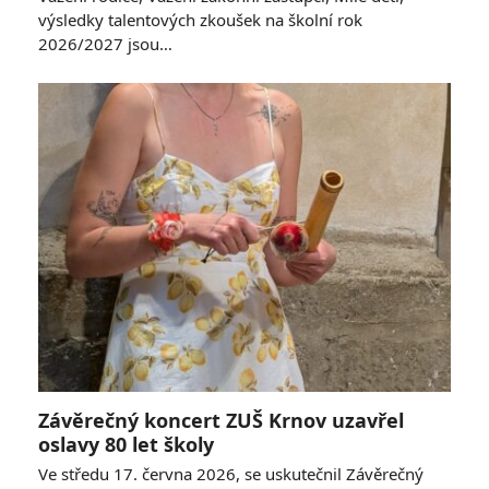
výsledky talentových zkoušek na školní rok
2026/2027 jsou…
Závěrečný koncert ZUŠ Krnov uzavřel
oslavy 80 let školy
Ve středu 17. června 2026, se uskutečnil Závěrečný