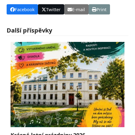
Facebook
Twitter
E-mail
Print
Další příspěvky