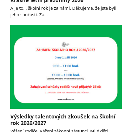
Krásné letní prázdniny 2026
A je to… školní rok je za námi. Děkujeme, že jste byli
jeho součástí. Za…
Výsledky talentových zkoušek na školní
rok 2026/2027
Vážení rodiče, Vážení zákonní zástupci, Milé děti,