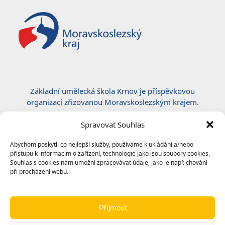
Základní umělecká škola Krnov je příspěvkovou
organizací zřizovanou Moravskoslezským krajem.
Certifikace ČSN EN ISO 50001:2019
Spravovat Souhlas
Abychom poskytli co nejlepší služby, používáme k ukládání a/nebo
přístupu k informacím o zařízení, technologie jako jsou soubory cookies.
Souhlas s cookies nám umožní zpracovávat údaje, jako je např. chování
při procházení webu.
Příjmout