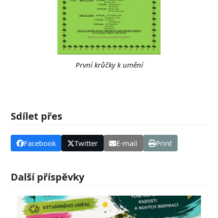
První krůčky k umění
Sdílet přes
Facebook
Twitter
E-mail
Print
Další příspěvky