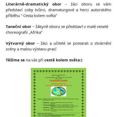
Literárně-dramatický obor
– žáci oboru se vám
představí coby tvůrci, dramaturgové a herci autorského
příběhu “ Cesta kolem světa“
Taneční obor
– žákyně oboru se představí v malé veselé
choreografii „Afrika“
Výtvarný obor
– žáci a učitelé se postarali o ztvárnění
scény a malou výstavu prací
Těšíme se
na vás při
cestě kolem světa:)