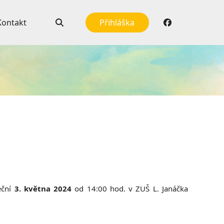
Kontakt
Přihláška
eční
3. května 2024
od 14:00 hod. v ZUŠ L. Janáčka