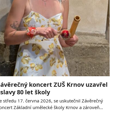
ávěrečný koncert ZUŠ Krnov uzavřel
slavy 80 let školy
e středu 17. června 2026, se uskutečnil Závěrečný
oncert Základní umělecké školy Krnov a zároveň…