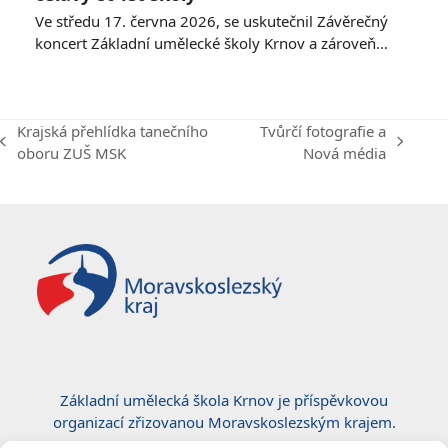
Ve středu 17. června 2026, se uskutečnil Závěrečný
koncert Základní umělecké školy Krnov a zároveň…
Krajská přehlídka tanečního
Tvůrčí fotografie a
previous
next
oboru ZUŠ MSK
Nová média
post:
post:
Základní umělecká škola Krnov je příspěvkovou
organizací zřizovanou Moravskoslezským krajem.