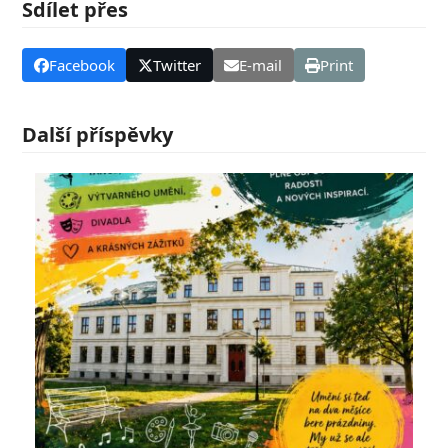
Sdílet přes
Facebook
Twitter
E-mail
Print
Další příspěvky