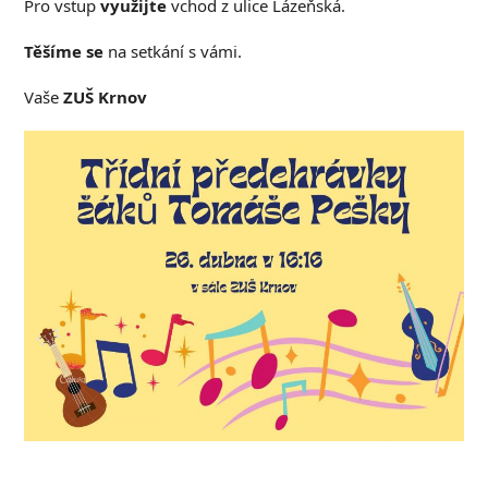
Pro vstup
využijte
vchod z ulice Lázeňská.
Těšíme se
na setkání s vámi.
Vaše
ZUŠ Krnov