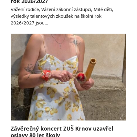
rok 2026/2027
Vážení rodiče, Vážení zákonní zástupci, Milé děti,
výsledky talentových zkoušek na školní rok
2026/2027 jsou…
Závěrečný koncert ZUŠ Krnov uzavřel
oslavy 80 let školy