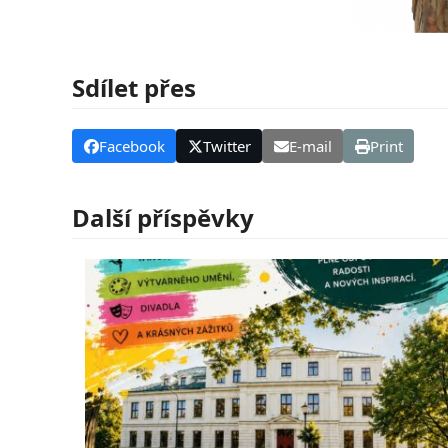
Sdílet přes
Facebook
Twitter
E-mail
Print
Další příspěvky