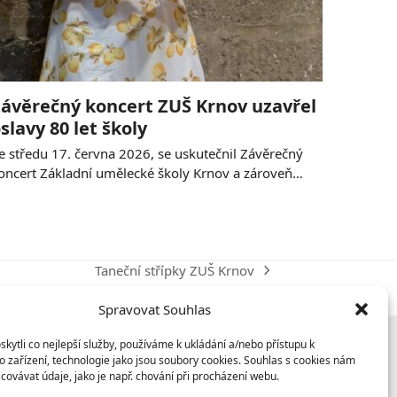
ávěrečný koncert ZUŠ Krnov uzavřel
slavy 80 let školy
e středu 17. června 2026, se uskutečnil Závěrečný
oncert Základní umělecké školy Krnov a zároveň…
Taneční střípky ZUŠ Krnov
next
post:
Spravovat Souhlas
ytli co nejlepší služby, používáme k ukládání a/nebo přístupu k
 zařízení, technologie jako jsou soubory cookies. Souhlas s cookies nám
covávat údaje, jako je např. chování při procházení webu.