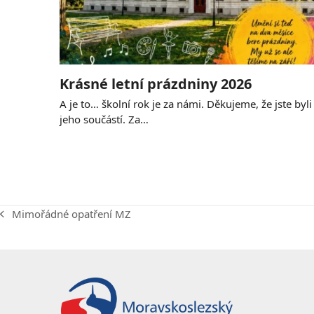
Krásné letní prázdniny 2026
A je to… školní rok je za námi. Děkujeme, že jste byli
jeho součástí. Za…
Mimořádné opatření MZ
previous
post: